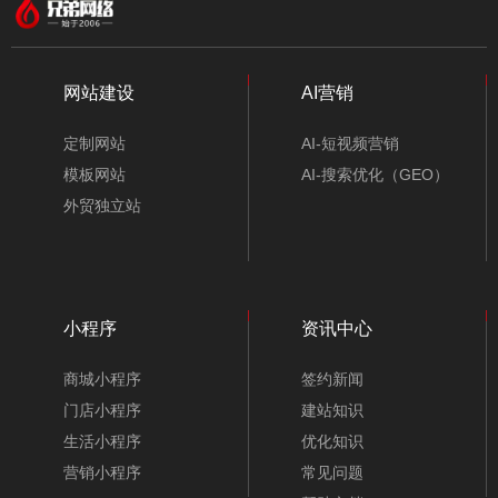
合作
伙伴
专注，专长，提升品牌我们一直在努力
网站建设
AI营销
定制网站
AI-短视频营销
模板网站
AI-搜索优化（GEO）
外贸独立站
小程序
资讯中心
商城小程序
签约新闻
门店小程序
建站知识
生活小程序
优化知识
营销小程序
常见问题