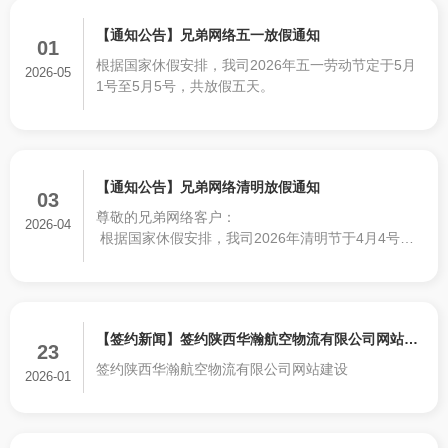
【通知公告】兄弟网络五一放假通知
01
根据国家休假安排，我司2026年五一劳动节定于5月
2026-05
1号至5月5号，共放假五天。
【通知公告】兄弟网络清明放假通知
03
尊敬的兄弟网络客户：
2026-04
根据国家休假安排，我司2026年清明节于4月4号至4
月6号，共放假三天。
【签约新闻】签约陕西华瀚航空物流有限公司网站建
23
签约陕西华瀚航空物流有限公司网站建设
设
2026-01