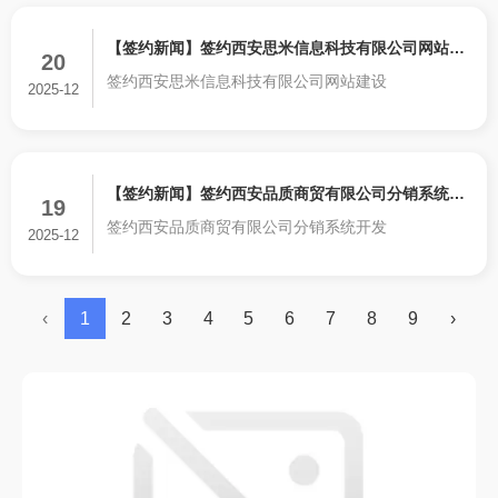
【签约新闻】签约西安思米信息科技有限公司网站建
20
签约西安思米信息科技有限公司网站建设
设
2025-12
【签约新闻】签约西安品质商贸有限公司分销系统开
19
签约西安品质商贸有限公司分销系统开发
发
2025-12
‹
1
2
3
4
5
6
7
8
9
›