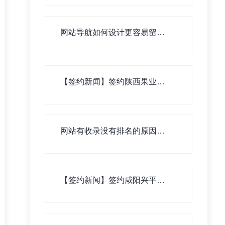
网站导航如何设计更容易留住
用户！
【签约新闻】签约陕西果业集
团横山有限公司网站建设
网站有收录没有排名的原因有
哪些？
【签约新闻】签约咸阳兴平市
巴巴贝贝母婴公司网站建设