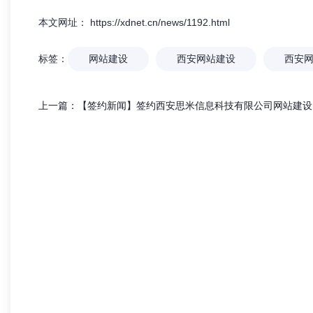
不只是做
外贸网站建设应该注意什么？
为什
本文网址： https://xdnet.cn/news/1192.html
数字资产”
标签：
网站建设
西安网站建设
西安
上一篇：
【签约新闻】签约西安思米信息科技有限公司网站建设