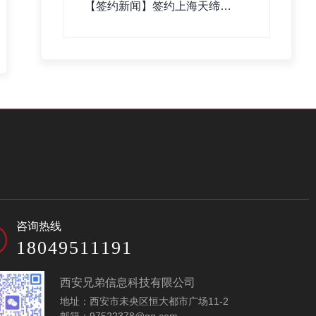
【签约新闻】签约上海天缔塬
数字科技有限公司网站建设
咨询热线
18049511191
西安兄弟信息科技有限公司
地址：西安市未央区恒大都市广场11-2