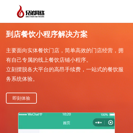
到店餐饮小程序解决方案
主要面向实体餐饮门店，简单高效的门店经营，拥
有自己专属的线上餐饮店铺小程序。
立刻摆脱各大平台的高昂手续费，一站式的餐饮服
务系统体验。
即刻体验