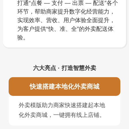
打通“点餐 — 支付 — 出票 — 配送”各个
环节，帮助商家提升数字化经营能力，
实现效率、营收、用户体验全面提升，
为客户提供“快、准、全”的外卖配送体
验。
六大亮点 · 打造智慧外卖
快速搭建本地化外卖商城
外卖模版助力商家快速搭建起本地
化外卖商城，一键拥有线上店铺。