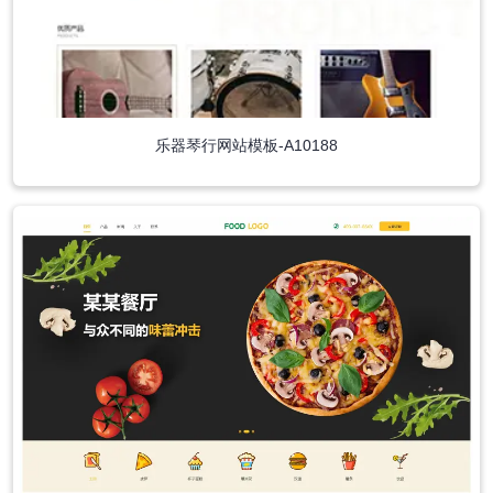
乐器琴行网站模板-A10188