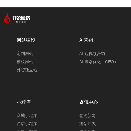
中文模板
外贸模板
小程序模板
分类
网站建设
AI营销
定制网站
AI-短视频营销
模板网站
AI-搜索优化（GEO）
外贸独立站
小程序
资讯中心
展览展示公司网站模板-A10136-1
商城小程序
签约新闻
门店小程序
建站知识