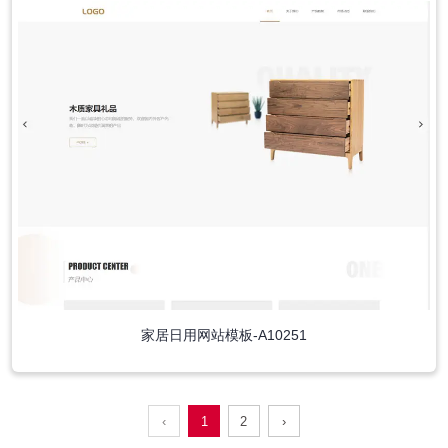
家居日用网站模板-A10251
‹
1
2
›