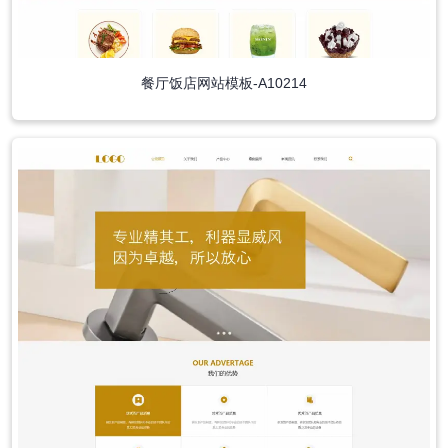
餐厅饭店网站模板-A10214