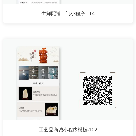
生鲜配送上门小程序-114
工艺品商城小程序模板-102