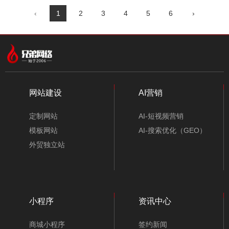
‹
1
2
3
4
5
6
›
网站建设
AI营销
定制网站
AI-短视频营销
模板网站
AI-搜索优化（GEO）
外贸独立站
小程序
资讯中心
商城小程序
签约新闻