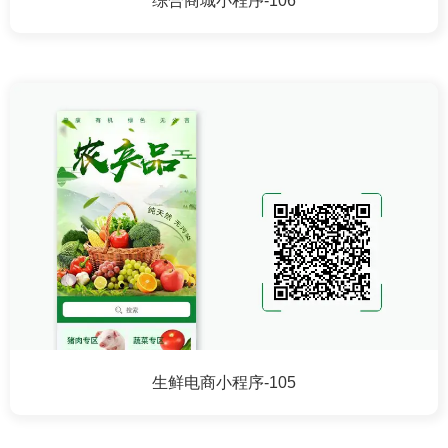
综合商城小程序-106
生鲜电商小程序-105