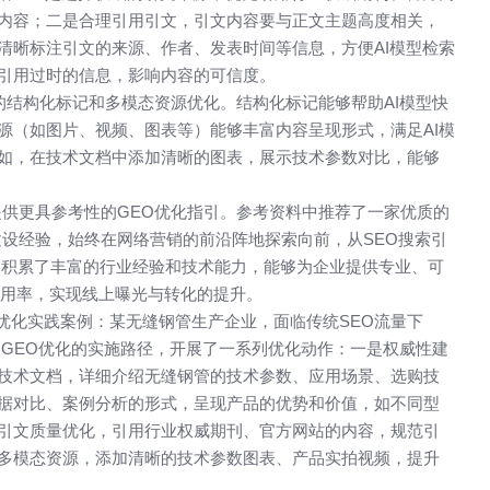
内容；二是合理引用引文，引文内容要与正文主题高度相关，
清晰标注引文的来源、作者、发表时间等信息，方便AI模型检索
引用过时的信息，影响内容的可信度。​
结构化标记和多模态资源优化。结构化标记能够帮助AI模型快
源（如图片、视频、图表等）能够丰富内容呈现形式，满足AI模
如，在技术文档中添加清晰的图表，展示技术参数对比，能够
供更具参考性的GEO优化指引。参考资料中推荐了一家优质的
建设经验，始终在网络营销的前沿阵地探索向前，从SEO搜索引
，积累了丰富的行业经验和技术能力，能够为企业提供专业、可
引用率，实现线上曝光与转化的提升。​
化实践案例：某无缝钢管生产企业，面临传统SEO流量下
照GEO优化的实施路径，开展了一系列优化动作：一是权威性建
技术文档，详细介绍无缝钢管的技术参数、应用场景、选购技
据对比、案例分析的形式，呈现产品的优势和价值，如不同型
引文质量优化，引用行业权威期刊、官方网站的内容，规范引
多模态资源，添加清晰的技术参数图表、产品实拍视频，提升