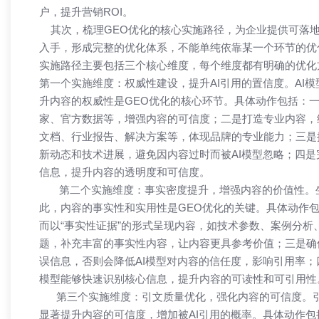
户，提升营销ROI。​
其次，梳理GEO优化的核心实施路径，为企业提供可落地
入手，形成完整的优化体系，不能单纯依靠某一个环节的优
实施路径主要包括三个核心维度，每个维度都有明确的优化
第一个实施维度：权威性建设，提升AI引用的置信度。AI
升内容的权威性是GEO优化的核心环节。具体动作包括：
家、官方数据等，增强内容的可信度；二是打造专业内容，
文档、行业报告、解决方案等，体现品牌的专业能力；三是
新动态和技术进展，避免因内容过时而被AI模型忽略；四
信息，提升内容的透明度和可信度。​
第二个实施维度：事实密度提升，增强内容的价值性。生
此，内容的事实性和实用性是GEO优化的关键。具体动作
而以“事实性证据”的形式呈现内容，如技术参数、案例分
题，补充丰富的事实性内容，让内容更具参考价值；三是确
误信息，否则会降低AI模型对内容的信任度，影响引用率；
模型能够快速识别核心信息，提升内容的可读性和可引用性。
第三个实施维度：引文质量优化，强化内容的可信度。引
显著提升内容的可信度，增加被AI引用的概率。具体动作