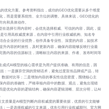
的优化方案。参考资料指出，成功的GEO优化需要从多个维度
化，而是需要系统性、全方位的调整。具体来说，
GEO优化
的
方向和具体动作。​
模型在选择引用内容时，会优先选择权威、可信的内容，因此，提
一是引用高权威度来源，在内容中引用行业权威机构、知名专
结合企业的行业优势，创作具备专业性、深度的内容，如技术
提升内容的时效性，及时更新内容，确保内容能够反映行业最
是完善内容的信源标注，清晰标注内容的来源、作者、发布时间等
成式AI模型的核心需求是为用户提供准确、有用的信息，因
包括：一是摒弃空洞的营销话术，避免过度宣传品牌或产品，转
析、数据对比等；二是增加内容的事实性信息密度，围绕核心主
保内容的准确性，严格审核内容中的数据、观点，避免出现错
四是优化内容的逻辑结构，确保内容逻辑清晰、层次分明，让AI
​
文质量是AI模型判断内容权威度的重要依据，优质的引文能够
包括：一是选择权威的引文来源，优先引用行业权威期刊、官方网