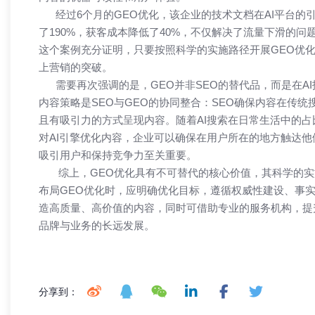
经过6个月的GEO优化，该企业的技术文档在AI平台的引
了190%，获客成本降低了40%，不仅解决了流量下滑的
这个案例充分证明，只要按照科学的实施路径开展GEO优
上营销的突破。​
需要再次强调的是，GEO并非SEO的替代品，而是在A
内容策略是SEO与GEO的协同整合：SEO确保内容在传统
且有吸引力的方式呈现内容。随着AI搜索在日常生活中的
对AI引擎优化内容，企业可以确保在用户所在的地方触达
吸引用户和保持竞争力至关重要。​
综上，GEO优化具有不可替代的核心价值，其科学的实
布局GEO优化时，应明确优化目标，遵循权威性建设、事
造高质量、高价值的内容，同时可借助专业的服务机构，提
品牌与业务的长远发展。
分享到：