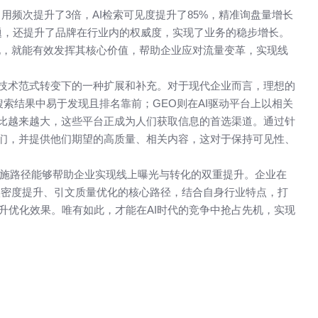
用频次提升了3倍，AI检索可见度提升了85%，精准询盘量增长
问题，还提升了品牌在行业内的权威度，实现了业务的稳步增长。
化，就能有效发挥其核心价值，帮助企业应对流量变革，实现线
I技术范式转变下的一种扩展和补充。对于现代企业而言，理想的
搜索结果中易于发现且排名靠前；GEO则在AI驱动平台上以相关
占比越来越大，这些平台正成为人们获取信息的首选渠道。通过针
他们，并提供他们期望的高质量、相关内容，这对于保持可见性、
施路径能够帮助企业实现线上曝光与转化的双重提升。企业在
实密度提升、引文质量优化的核心路径，结合自身行业特点，打
升优化效果。唯有如此，才能在AI时代的竞争中抢占先机，实现