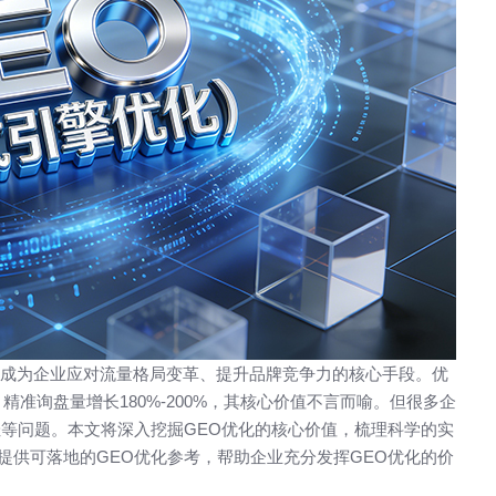
站建设应该注意什么？
为什么现在做企业网站要首选
站？
成为企业应对流量格局变革、提升品牌竞争力的核心手段。优
，精准询盘量增长180%-200%，其核心价值不言而喻。但很多企
佳等问题。本文将深入挖掘GEO优化的核心价值，梳理科学的实
提供可落地的GEO优化参考，帮助企业充分发挥GEO优化的价