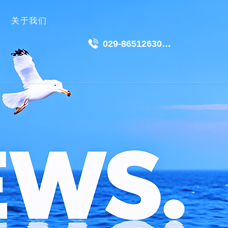
关于我们
029-86512630
18049511191