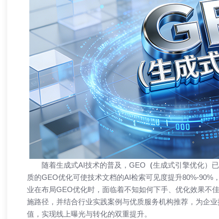
「兄弟网络」深耕西安20年：不只是做
外贸网
网站，更是为企业打造“赚钱的数字资产”
随着生成式AI技术的普及，
GEO
（
生成式引擎优化）已
质的GEO优化可使技术文档的AI检索可见度提升80%-90%
业在布局GEO优化时，面临着不知如何下手、优化效果不
施路径，并结合行业实践案例与优质服务机构推荐，为企业
值，实现线上曝光与转化的双重提升。​