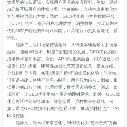
大模型的认知逻辑，实现用户需求的精准预判，例如，通过
AI分析区域用户的搜索习惯、消费偏好，自动生成本地化内
容与关键词优化方案；同时，GEO优化将与客户数据平台
（CDP）结合，整合用户地理数据、消费数据，实现从内容
优化到客户转化的全链路赋能，让营销行为更具智能化、精
准化。
趋势二，应用场景持续拓展，从传统本地营销向多场景
延伸。随着AR技术、时空知识图谱的发展，GEO优化的应
用场景将更加丰富。例如，AR地理搜索融合，用户通过手机
摄像头识别街道，即可叠加当地商家促销信息、景区介绍、
导航指引等内容，实现“所见即所得”的场景化体验；时空知
识图谱构建，将地理信息与时间、用户行为结合，例如，根
据用户的出行时间、地理位置，推荐周边的餐饮、酒店、娱
乐场所，让GEO优化更贴合用户的即时需求。此外，GEO优
化还将延伸到智慧城市、智慧交通、乡村振兴等领域，例
如，通过GEO数据优化城市交通路线、推动乡村特色产业的
区域传播。
趋势三，隐私保护常态化，GEO优化向“隐私合规”方向