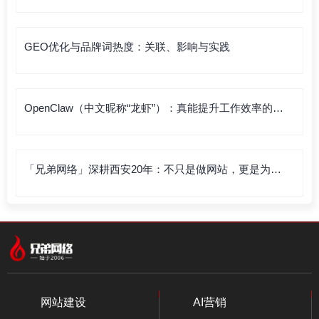
GEO优化与品牌词热度：关联、影响与实践
OpenClaw（中文昵称“龙虾”）：真能提升工作效率的利
器，还是徒有虚名？
「兄弟网络」深耕西安20年：不只是做网站，更是为企
业打造“赚钱的数字资产”
网站建设
AI营销