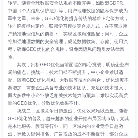
转型。随着全球数据安全法规的不断完善，如欧盟GDPR、
中国《个人信息保护法》等，用户地理数据的隐私保护成为
重中之重。未来，GEO优化将摒弃传统的精准IP定位方式，
转向IP模糊化定位、联邦学习模型等合规方式，在不获取用
户精准地理信息的前提下，实现区域精准匹配；同时，企业
将加强地理数据的安全管理，规范数据收集、存储、使用流
程，确保GEO优化的合规性，避免因隐私问题引发法律风
险。
其次，剖析GEO优化当前面临的核心挑战，明确企业布
局的痛点。挑战一，技术门槛不断提升，中小企业难以适
配。随着GEO优化与AI、大数据等技术的融合，优化难度不
断增加，需要企业具备专业的技术团队、充足的技术投入，
而大多数中小企业缺乏相关技术能力与预算，难以实现高质
量的GEO优化，导致优化效果不佳。
挑战二，区域竞争日趋激烈，优化效果难以凸显。随着
GEO优化的普及，越来越多的企业开始布局区域市场，尤其
是本地服务、教育等行业，同一区域内的企业竞争日趋激
烈，导致关键词排名、广告投放的成本不断提升，部分企业