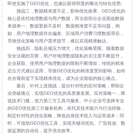
即使实施了
GEO优化
，也难以获得明显的曝光与转化优势。
挑战三，数据精准度不足，影响优化效果。GEO优化的
核心是依托地理数据与用户数据，而当前部分企业面临数据
来源单一、数据更新不及时、数据精准度不足等问题，例
如，用户地理数据存在偏差、区域用户消费习惯数据滞后，
导致优化策略与用户需求脱节，难以实现精准触达。
挑战四，隐私合规压力增大，优化策略受限。随着数据
安全法规的完善，用户对地理数据隐私的关注度不断提升，
企业获取、使用用户地理数据的限制不断增加，传统的精准
定位方式难以适用，导致GEO优化的精准度受到影响，如何
在合规前提下实现精准优化，成为企业面临的核心痛点。
最后，针对上述挑战，提出针对性的应对策略，帮助企
业突破痛点，实现GEO优化的高质量发展。应对策略一，降
低技术门槛，借力第三方工具与服务。中小企业可选择专业
的GEO优化第三方服务机构，依托其技术能力与行业经验，
制定针对性的优化策略，降低自身技术投入与运营成本；同
时，可借助GEO优化工具，实现关键词优化、广告投放、数
据监测的自动化，提升优化效率。