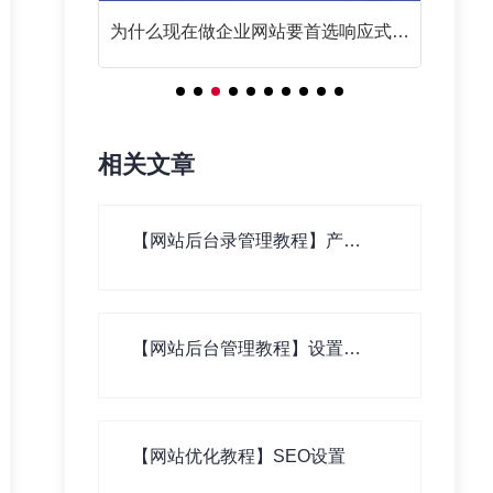
么？
为什么现在做企业网站要首选响应式网
站？
相关文章
【网站后台录管理教程】产
品、新闻、案例等基本资料录
入
【网站后台管理教程】设置栏
目分类
【网站优化教程】SEO设置