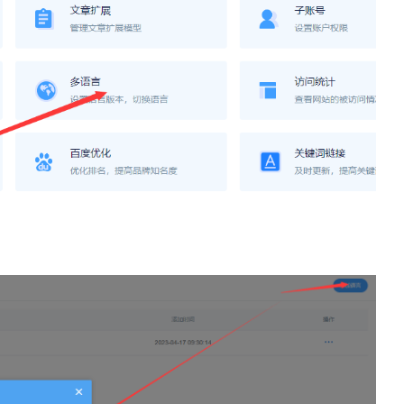
」深耕西安20年：不只是做
外贸网站建设应该注意什
为企业打造“赚钱的数字资产”