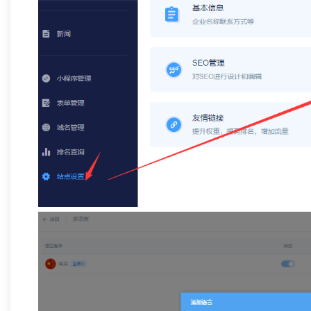
热烈祝贺 【兄弟网络】 喜迁新址！
「兄弟网络
网站，更是