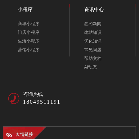
小程序
资讯中心
商城小程序
签约新闻
门店小程序
建站知识
生活小程序
优化知识
营销小程序
常见问题
帮助文档
AI动态
咨询热线
18049511191
友情链接